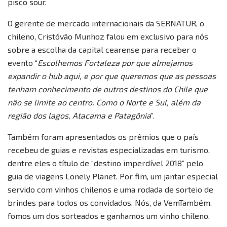
pisco sour.
O gerente de mercado internacionais da SERNATUR, o
chileno, Cristóvão Munhoz falou em exclusivo para nós
sobre a escolha da capital cearense para receber o
evento “
Escolhemos Fortaleza por que almejamos
expandir o hub aqui, e por que queremos que as pessoas
tenham conhecimento de outros destinos do Chile que
não se limite ao centro. Como o Norte e Sul, além da
região dos lagos, Atacama e Patagônia
”.
Também foram apresentados os prêmios que o país
recebeu de guias e revistas especializadas em turismo,
dentre eles o título de “destino imperdível 2018” pelo
guia de viagens Lonely Planet. Por fim, um jantar especial
servido com vinhos chilenos e uma rodada de sorteio de
brindes para todos os convidados. Nós, da VemTambém,
fomos um dos sorteados e ganhamos um vinho chileno.