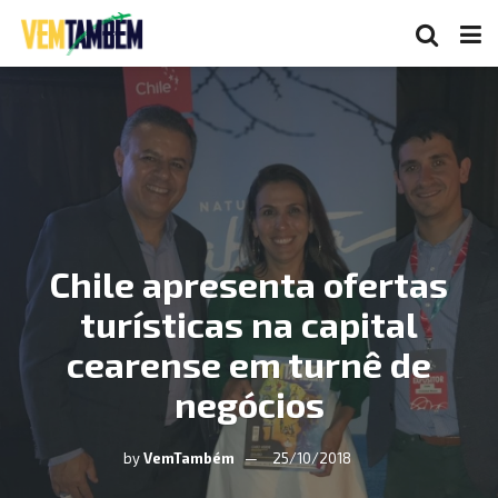
Chile apresenta ofertas
turísticas na capital
cearense em turnê de
negócios
by
VemTambém
25/10/2018