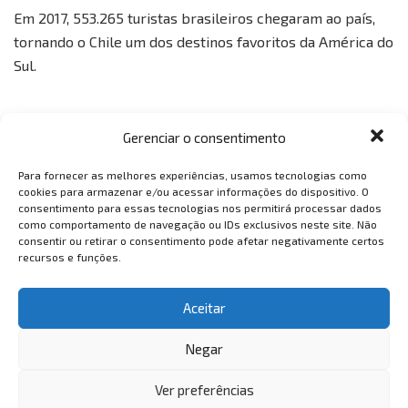
Em 2017, 553.265 turistas brasileiros chegaram ao país,
tornando o Chile um dos destinos favoritos da América do
Sul.
Gerenciar o consentimento
Para fornecer as melhores experiências, usamos tecnologias como
cookies para armazenar e/ou acessar informações do dispositivo. O
consentimento para essas tecnologias nos permitirá processar dados
VemTambém
como comportamento de navegação ou IDs exclusivos neste site. Não
consentir ou retirar o consentimento pode afetar negativamente certos
VemTambém
recursos e funções.
Aceitar
Negar
Ver preferências