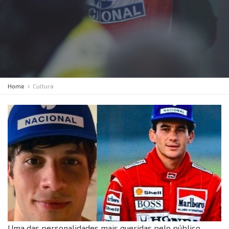
Home
Cultura
Uma das personalidades mais queridas pelo público