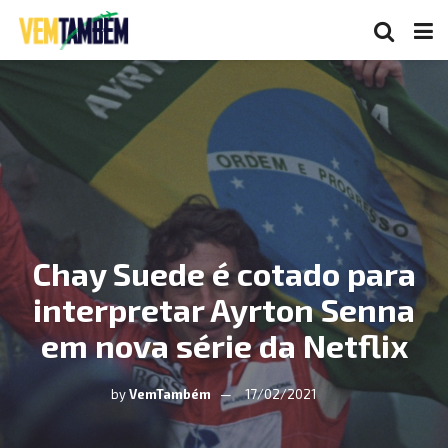
Chay Suede é cotado para
interpretar Ayrton Senna
em nova série da Netflix
by
VemTambém
17/02/2021