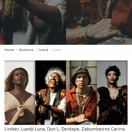
Home
Destinos
Ceará
Cariri
Liniker, Luedji Luna, Don L, Dextape, Zabumbeiros Cariris