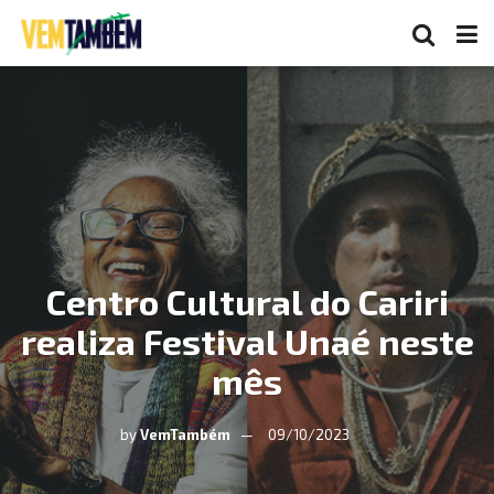
Centro Cultural do Cariri
realiza Festival Unaé neste
mês
by
VemTambém
09/10/2023