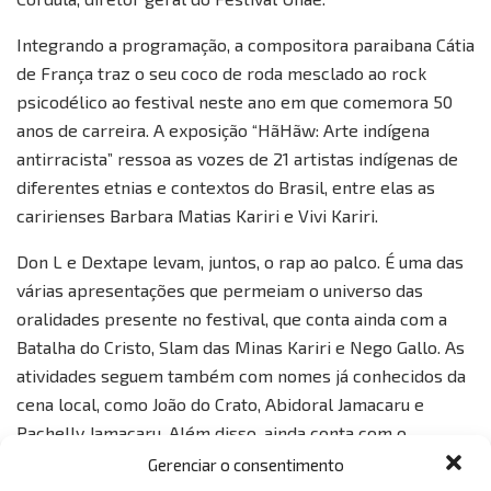
Integrando a programação, a compositora paraibana Cátia
de França traz o seu coco de roda mesclado ao rock
psicodélico ao festival neste ano em que comemora 50
anos de carreira. A exposição “HãHãw: Arte indígena
antirracista” ressoa as vozes de 21 artistas indígenas de
diferentes etnias e contextos do Brasil, entre elas as
caririenses Barbara Matias Kariri e Vivi Kariri.
Don L e Dextape levam, juntos, o rap ao palco. É uma das
várias apresentações que permeiam o universo das
oralidades presente no festival, que conta ainda com a
Batalha do Cristo, Slam das Minas Kariri e Nego Gallo. As
atividades seguem também com nomes já conhecidos da
cena local, como João do Crato, Abidoral Jamacaru e
Pachelly Jamacaru. Além disso, ainda conta com o
espetáculo Poeira do Grupo Ninho de Teatro.
Gerenciar o consentimento