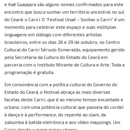
e Kaê Guajajara são alguns nomes confirmados para este
encontro que busca sonhar um território ancestral no sul
do Ceará: o Cariri. O “Festival Unaé – Sonhar o Cariri” é um
momento para celebrar este espaço e suas múltiplas
linguagens em diálogo com diferentes artistas
brasileiros, entre os dias 26 e 29 de outubro, no Centro
Cultural do Cariri Sérvulo Esmeraldo, equipamento gerido
pela Secretaria da Cultura do Estado do Ceará em
parceria com o Instituto Mirante de Cultura e Arte. Toda a
programação é gratuita.
Em consonância com a política cultural do Governo do
Estado do Ceará, o festival abraça as mais diversas
facetas deste Cariri, que é ao mesmo tempo encantado e
urbano, com uma potência cultural que passeia do cordel
à dança e à performance, do repente ao slam, da
zabumba à batida eletrônica e aos vídeo mappings. Um
Cariri aberto a quem quiser chegar.