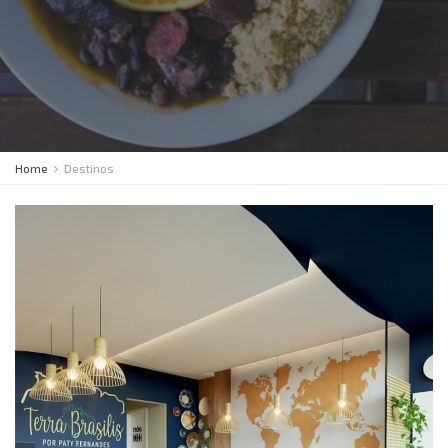
Home
Destinos