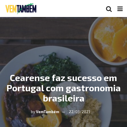
Cearense faz sucesso em
Portugal com gastronomia
brasileira
by
VemTambém
22/03/2021