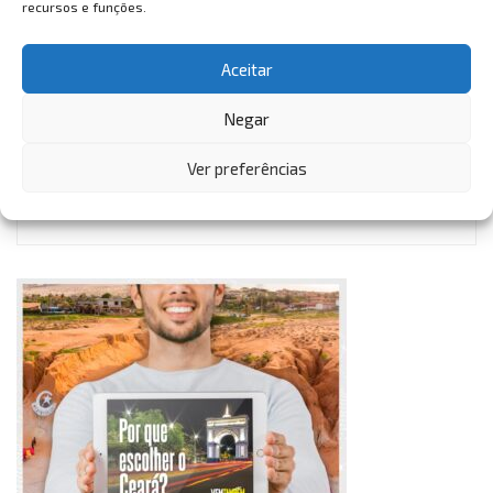
recursos e funções.
Aceitar
Negar
VemTambém
Ver preferências
VemTambém