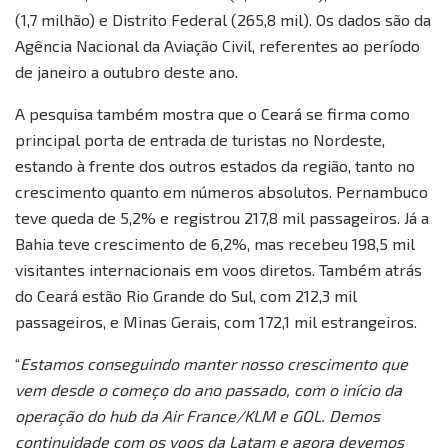
(1,7 milhão) e Distrito Federal (265,8 mil). Os dados são da
Agência Nacional da Aviação Civil, referentes ao período
de janeiro a outubro deste ano.
A pesquisa também mostra que o Ceará se firma como
principal porta de entrada de turistas no Nordeste,
estando à frente dos outros estados da região, tanto no
crescimento quanto em números absolutos. Pernambuco
teve queda de 5,2% e registrou 217,8 mil passageiros. Já a
Bahia teve crescimento de 6,2%, mas recebeu 198,5 mil
visitantes internacionais em voos diretos. Também atrás
do Ceará estão Rio Grande do Sul, com 212,3 mil
passageiros, e Minas Gerais, com 172,1 mil estrangeiros.
“
Estamos conseguindo manter nosso crescimento que
vem desde o começo do ano passado, com o início da
operação do hub da Air France/KLM e GOL. Demos
continuidade com os voos da Latam e agora devemos