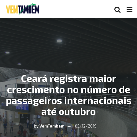
Ceará registra maior
crescimento no número de
passageiros internacionais
até outubro
by
VemTambém
05/12/2019