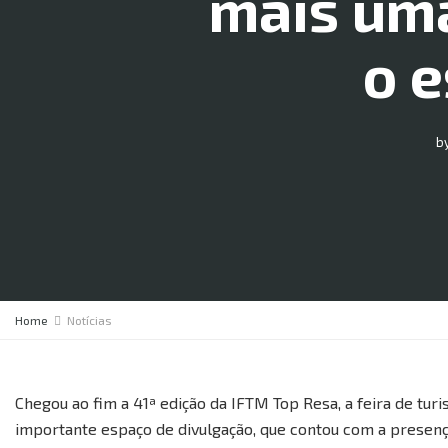
mais uma
o 
b
Home
Notícias
Chegou ao fim a 41ª edição da IFTM Top Resa, a feira de tur
importante espaço de divulgação, que contou com a presença