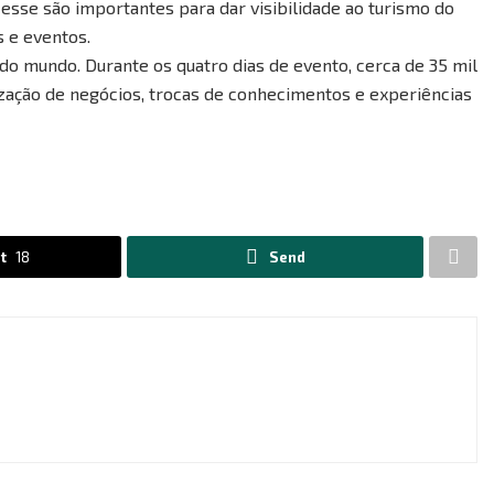
esse são importantes para dar visibilidade ao turismo do
 e eventos.
o mundo. Durante os quatro dias de evento, cerca de 35 mil
zação de negócios, trocas de conhecimentos e experiências
t
18
Send