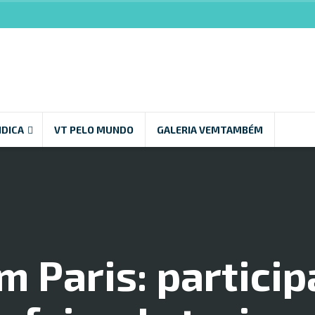
NDICA
VT PELO MUNDO
GALERIA VEMTAMBÉM
m Paris: partici