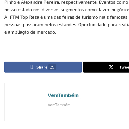
Pinho e Alexandre Pereira, respectivamente. Eventos como 
nosso estado nos diversos segmentos como: lazer, negócios
A IFTM Top Resa é uma das feiras de turismo mais famosas d
pessoas passaram pelos estandes. Oportunidade para reali
e ampliação de mercado.
Share
29
Twee
VemTambém
VemTambém