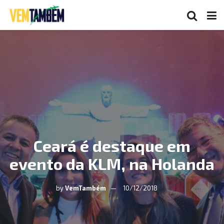
Ceará é destaque em
evento da KLM, na Holanda
by
VemTambém
10/12/2018