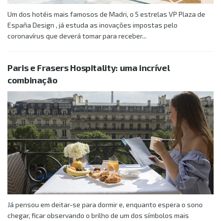
Um dos hotéis mais famosos de Madri, o 5 estrelas VP Plaza de
España Design , já estuda as inovações impostas pelo
coronavírus que deverá tomar para receber...
Paris e Frasers Hospitality: uma incrível
combinação
Já pensou em deitar-se para dormir e, enquanto espera o sono
chegar, ficar observando o brilho de um dos símbolos mais