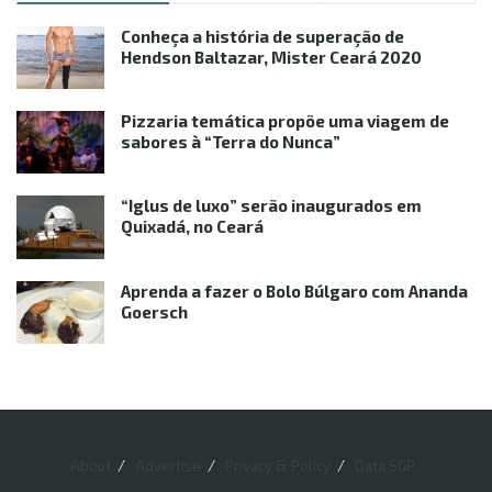
Conheça a história de superação de
Hendson Baltazar, Mister Ceará 2020
Pizzaria temática propõe uma viagem de
sabores à “Terra do Nunca”
“Iglus de luxo” serão inaugurados em
Quixadá, no Ceará
Aprenda a fazer o Bolo Búlgaro com Ananda
Goersch
About
Advertise
Privacy & Policy
Data SGP