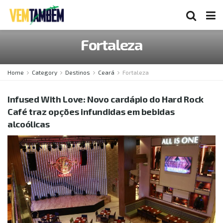
Fortaleza
Home
Category
Destinos
Ceará
Fortaleza
Infused With Love: Novo cardápio do Hard Rock
Café traz opções infundidas em bebidas
alcoólicas