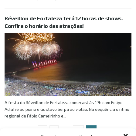
Réveillon de Fortaleza terá 12 horas de shows.
Confira o horário das atrações!
A festa do Réveillon de Fortaleza começará às 17h com Felipe
Adjafre ao piano e Gustavo Serpa ao violão. Na sequência o ritmo
regional de Fábio Carneirinho e...
1
…
16
17