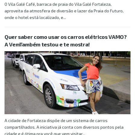
O Vila Galé Café, barraca de praia do Vila Galé Fortaleza,
aproveita da atmosfera de diversão e lazer da Praia do Futuro,
onde o hotel está localizado, e...
Quer saber como usar os carros elétricos VAMO?
A VemTambém testou e te mostra!
A cidade de Fortaleza dispõe de um sistema de carros
compartilhados. A iniciativa já conta com diversos pontos pela
cidade e é ótima pra você que vem visitar...