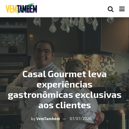
Casal Gourmet leva
experiências
gastronômicas exclusivas
aos clientes
by
VemTambém
07/07/2020