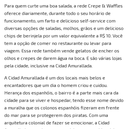
Para quem curte uma boa salada, a rede Crepe & Waffles
oferece diariamente, durante todo o seu horário de
funcionamento, um farto e delicioso self-service com
diversas opções de saladas, molhos, grãos e um delicioso
chips de berinjela por um valor equivalente a R$ 10. Você
tem a opção de comer no restaurante ou levar para
viagem. Essa rede também vende gelatos de encher os
olhos e crepes de darem água na boca. E são várias lojas
pela cidade, inclusive na Cidad Amurallada.
A Cidad Amurallada é um dos locais mais belos e
encantadores que um dia o homem criou e cuidou.
Herança dos espanhóis, o bairro é a parte mais cara da
cidade para se viver e hospedar, tendo esse nome devido
a muralha que os colonos espanhóis fizeram em frente
do mar para se protegerem dos piratas. Com uma
arquitetura colonial de fazer se emocionar, a Cidad