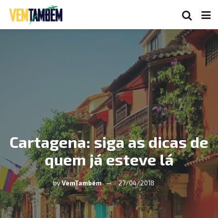
Cartagena: siga as dicas de
quem já esteve lá
by
VemTambém
27/04/2018