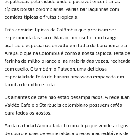
espalhadas pela cidade onde é possível encontrar as
típicas bolsas colombianas, várias barraquinhas com
comidas típicas e frutas tropicais.
Três comidas típicas da Colômbia que precisam ser
experimentadas são o Macao, um risoto com frango,
açafrão e especiarias envolto em folha de bananeira; e a
Arepa, o que na Colômbia é como a nossa tapioca, feita de
farinha de milho branco e, na maioria das vezes, recheada
com queijo. E também o Patacon, uma deliciosa
especialidade feita de banana amassada empanada em
farinha de milho e frita.
Os amantes de café não estão desamparados. A rede Juan
Valdéz Cafe e o Starbucks colombiano possuem cafés
para todos os gostos.
Ainda na Cidad Amurallada, há uma loja que vende artigos
de couro e joias de esmeralda, a preços inacreditáveis de