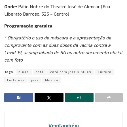
Onde:
Pátio Nobre do Theatro José de Alencar (Rua
Liberato Barroso, 525 – Centro)
Programação gratuita
* Obrigatório o uso de máscara e a apresentação de
comprovante com as duas doses da vacina contra a
Covid-19, acompanhado de RG ou outro documento oficial
com foto
Tags:
blues
café
café com jazz & blues
Cultura
Fortaleza
jazz
Música
VemTambém