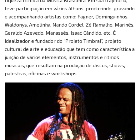
riqueza rítmica da Música Brasileira. Em sua trajetória,
teve participação em vários álbuns, produzindo, gravando
e acompanhando artistas como: Fagner, Dominguinhos,
Waldonys, Amelinha, Nando Cordel, Zé Ramalho, Marinês,
Geraldo Azevedo, Manassés, Isaac Cândido, etc. É
idealizador e fundador do “Projeto Timbral”, projeto
cultural de arte e educação que tem como característica a
junção de vários elementos, instrumentos e ritmos
musicais, que resultam na produção de discos, shows,
palestras, oficinas e workshops.