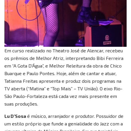
Em curso realizado no Theatro José de Alencar, recebeu
os prêmios de Melhor Atriz, interpretando Bibi Ferreira
em “A Gota D’Água”, e Melhor Releitura da obra de Chico
Buarque e Paulo Pontes. Hoje, além de cantar e atuar,
Tatianna Freitas apresenta e produz dois programas na
TV aberta (“Matina” e “Top Mais” – TV União). O eixo Rio-
São Paulo-Fortaleza está cada vez mais presente em
suas produções.
Lu D’Sosa
é músico, arranjador e produtor. Possuidor de
um estilo próprio que funde a genialidade do Jazz com a