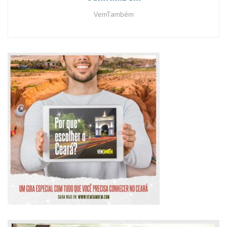
VemTambém