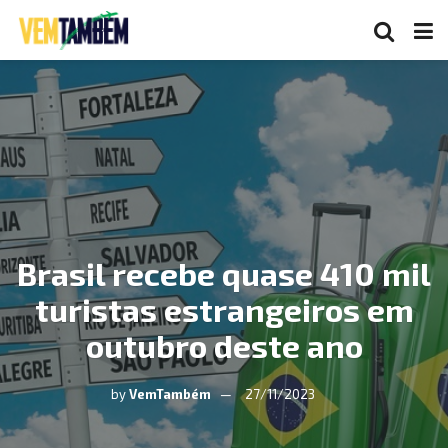
Brasil recebe quase 410 mil
turistas estrangeiros em
outubro deste ano
by
VemTambém
27/11/2023