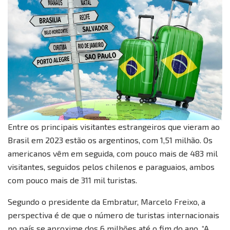
Entre os principais visitantes estrangeiros que vieram ao
Brasil em 2023 estão os argentinos, com 1,51 milhão. Os
americanos vêm em seguida, com pouco mais de 483 mil
visitantes, seguidos pelos chilenos e paraguaios, ambos
com pouco mais de 311 mil turistas.
Segundo o presidente da Embratur, Marcelo Freixo, a
perspectiva é de que o número de turistas internacionais
no país se aproxime dos 6 milhões até o fim do ano. “A