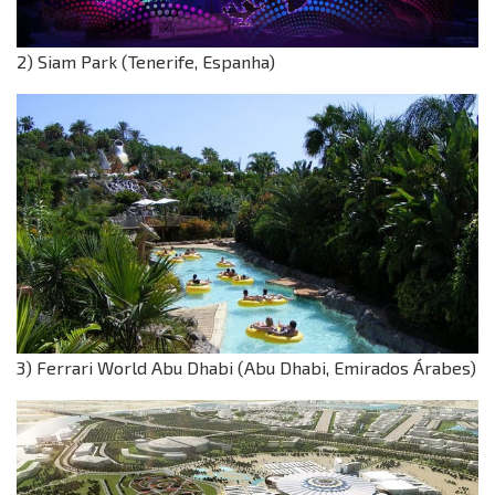
2) Siam Park (Tenerife, Espanha)
3) Ferrari World Abu Dhabi (Abu Dhabi, Emirados Árabes)