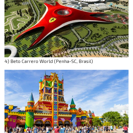
4) Beto Carrero World (Penha-SC, Brasil)