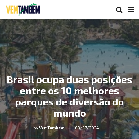
Brasil ocupa duas posições
entre os 10 melhores
parques de diversão do
mundo
by
VemTambém
08/07/2024