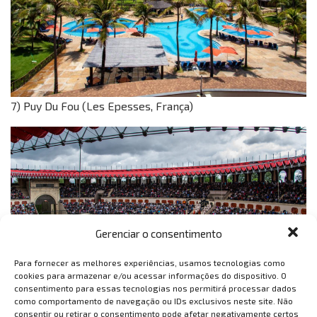
7) Puy Du Fou (Les Epesses, França)
Gerenciar o consentimento
Para fornecer as melhores experiências, usamos tecnologias como
cookies para armazenar e/ou acessar informações do dispositivo. O
8) Alton Towers Resort (Alton, Reino Unido)
consentimento para essas tecnologias nos permitirá processar dados
como comportamento de navegação ou IDs exclusivos neste site. Não
consentir ou retirar o consentimento pode afetar negativamente certos