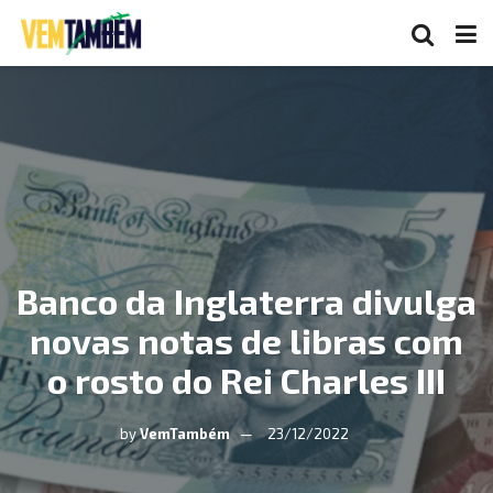
Banco da Inglaterra divulga
novas notas de libras com
o rosto do Rei Charles III
by
VemTambém
23/12/2022