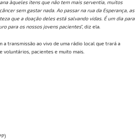
na àqueles itens que não tem mais serventia, muitos
 câncer sem gastar nada. Ao passar na rua da Esperança, as
eza que a doação deles está salvando vidas. É um dia para
uro para os nossos jovens pacientes
”, diz ela.
a transmissão ao vivo de uma rádio local que trará a
e voluntários, pacientes e muito mais.
PP)