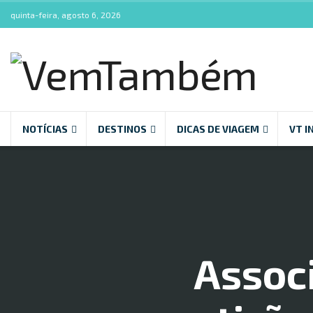
quinta-feira, agosto 6, 2026
NOTÍCIAS
DESTINOS
DICAS DE VIAGEM
VT I
Associ