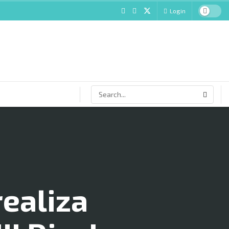
Login
realiza