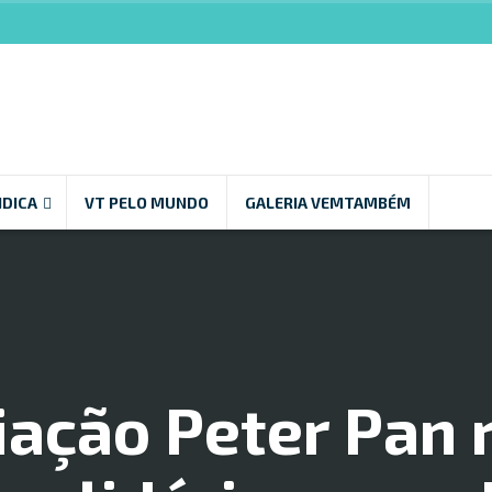
NDICA
VT PELO MUNDO
GALERIA VEMTAMBÉM
ação Peter Pan 