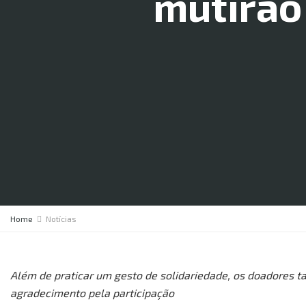
mutirão 
Home
Notícias
Além de praticar um gesto de solidariedade, os doadore
agradecimento pela participação