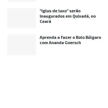
“Iglus de luxo” serão
inaugurados em Quixadá, no
Ceará
Aprenda a fazer o Bolo Búlgaro
com Ananda Goersch