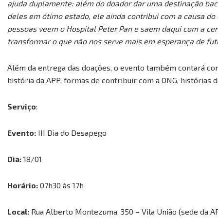
ajuda duplamente: além do doador dar uma destinação baca
deles em ótimo estado, ele ainda contribui com a causa do
pessoas veem o Hospital Peter Pan e saem daqui com a cert
transformar o que não nos serve mais em esperança de fut
Além da entrega das doações, o evento também contará com 
história da APP, formas de contribuir com a ONG, histórias d
Serviço
:
Evento:
III Dia do Desapego
Dia:
18/01
Horário:
07h30 às 17h
Local:
Rua Alberto Montezuma, 350 – Vila União (sede da A