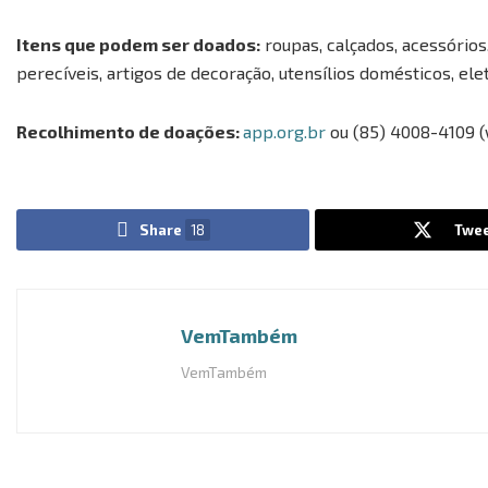
Itens que podem ser doados:
roupas, calçados, acessórios
perecíveis, artigos de decoração, utensílios domésticos, el
Recolhimento de doações:
app.org.br
ou (85) 4008-4109 
Share
18
Twee
VemTambém
VemTambém