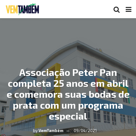
Associação Peter Pan
completa 25 anos em abril
e comemora suas bodas de
prata com um programa
especial
by
VemTambém
09/04/2021