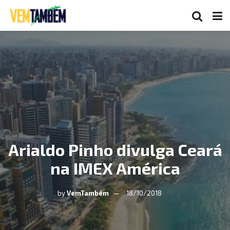
Arialdo Pinho divulga Ceará
na IMEX América
by
VemTambém
18/10/2018