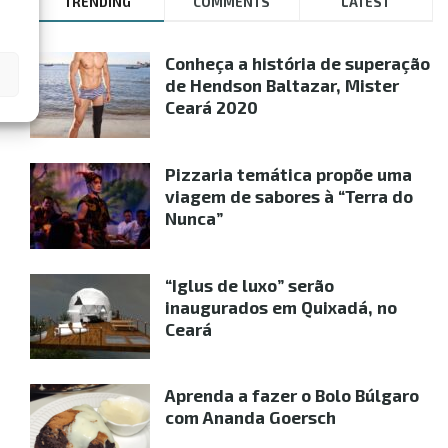
TRENDING
COMMENTS
LATEST
Conheça a história de superação
de Hendson Baltazar, Mister
Ceará 2020
Pizzaria temática propõe uma
viagem de sabores à “Terra do
Nunca”
“Iglus de luxo” serão
inaugurados em Quixadá, no
Ceará
Aprenda a fazer o Bolo Búlgaro
com Ananda Goersch