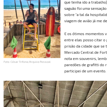
que tenha ido a trabalho
saguão foi uma sensação 
sobre “a tal da hospitali
viagem de avião já me d
E os ótimos momentos vi
entre elas posso citar o
prisão da cidade que se 
Mercado Central de Fort
nota em souvenirs, lembr
Foto: César Trifone/Arquivo Pessoal
paredões de grafitti do
participei de um evento.