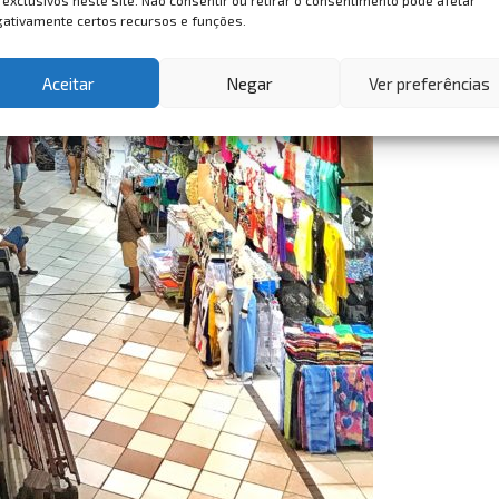
 exclusivos neste site. Não consentir ou retirar o consentimento pode afetar
ativamente certos recursos e funções.
Aceitar
Negar
Ver preferências