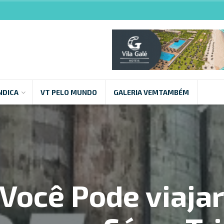
NDICA
VT PELO MUNDO
GALERIA VEMTAMBÉM
 Você Pode viajar