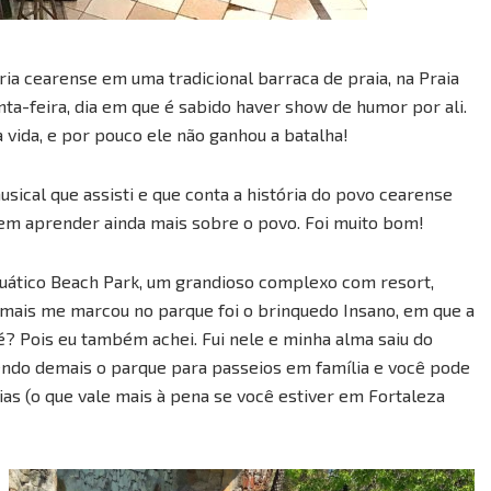
ia cearense em uma tradicional barraca de praia, na Praia
nta-feira, dia em que é sabido haver show de humor por ali.
vida, e por pouco ele não ganhou a batalha!
sical que assisti e que conta a história do povo cearense
sem aprender ainda mais sobre o povo. Foi muito bom!
uático Beach Park, um grandioso complexo com resort,
ue mais me marcou no parque foi o brinquedo Insano, em que a
? Pois eu também achei. Fui nele e minha alma saiu do
endo demais o parque para passeios em família e você pode
ias (o que vale mais à pena se você estiver em Fortaleza