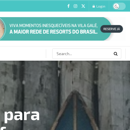
Login
 para