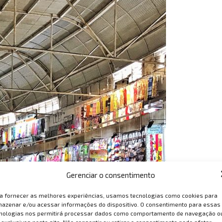
Gerenciar o consentimento
a fornecer as melhores experiências, usamos tecnologias como cookies para
azenar e/ou acessar informações do dispositivo. O consentimento para essas
nologias nos permitirá processar dados como comportamento de navegação o