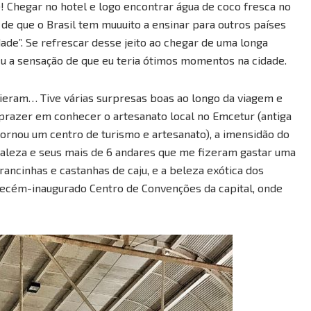
)! Chegar no hotel e logo encontrar água de coco fresca no
de que o Brasil tem muuuito a ensinar para outros países
dade”. Se refrescar desse jeito ao chegar de uma longa
eu a sensação de que eu teria ótimos momentos na cidade.
eram… Tive várias surpresas boas ao longo da viagem e
 prazer em conhecer o artesanato local no Emcetur (antiga
tornou um centro de turismo e artesanato), a imensidão do
aleza e seus mais de 6 andares que me fizeram gastar uma
ancinhas e castanhas de caju, e a beleza exótica dos
 recém-inaugurado Centro de Convenções da capital, onde