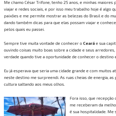
Me chamo César Trifone, tenho 25 anos, e minhas maiores 
viajar e redes sociais, e por isso meu trabalho hoje é algo 
paixões e me permite mostrar as belezas do Brasil e do mu
dando também dicas para que elas possam viajar e conhec
pelos quais eu passei.
Sempre tive muita vontade de conhecer o
Ceará
e sua capit
ouvindo coisas muito boas sobre a cidade e seus arredores, 
verdade quando tive a oportunidade de conhecer o destino
Eu já esperava que seria uma cidade grande e com muitos at
neste destino me surpreendi. As ruas cheias de energia, as 
cultura saltando aos meus olhos.
Fora isso, que recepção 
me receberam da melhor 
é sua hospitalidade. Me