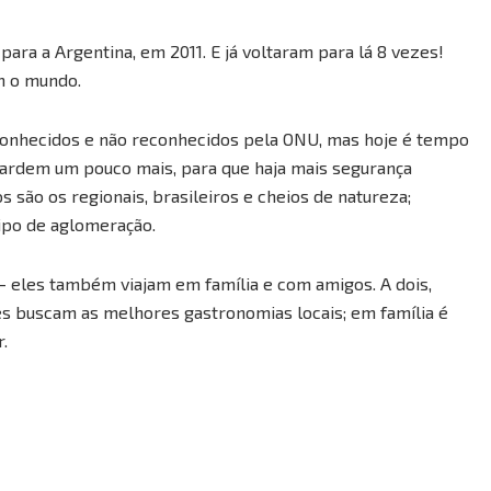
 para a Argentina, em 2011. E já voltaram para lá 8 vezes!
m o mundo.
conhecidos e não reconhecidos pela ONU, mas hoje é tempo
uardem um pouco mais, para que haja mais segurança
 são os regionais, brasileiros e cheios de natureza;
tipo de aglomeração.
 eles também viajam em família e com amigos. A dois,
les buscam as melhores gastronomias locais; em família é
.