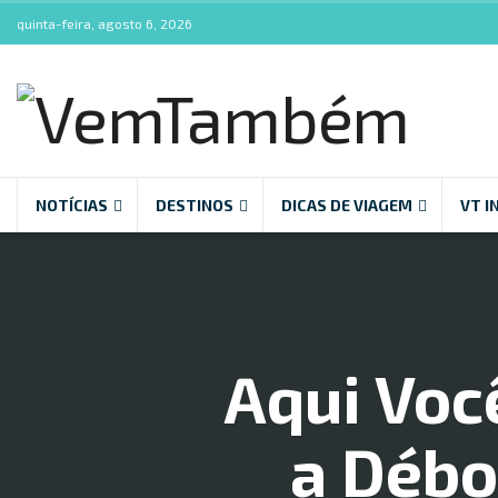
quinta-feira, agosto 6, 2026
NOTÍCIAS
DESTINOS
DICAS DE VIAGEM
VT I
Aqui Voc
a Débo