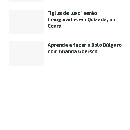
“Iglus de luxo” serão
inaugurados em Quixadá, no
Ceará
Aprenda a fazer o Bolo Búlgaro
com Ananda Goersch