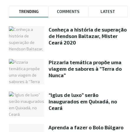
TRENDING
COMMENTS
LATEST
Conheça a história de superação
de Hendson Baltazar, Mister
Ceará 2020
Pizzaria temática propõe uma
viagem de sabores à “Terra do
Nunca”
“Iglus de luxo” serão
inaugurados em Quixadá, no
Ceará
Aprenda a fazer o Bolo Búlgaro