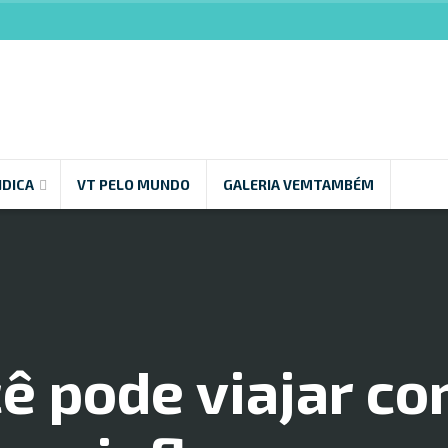
NDICA
VT PELO MUNDO
GALERIA VEMTAMBÉM
ê pode viajar c