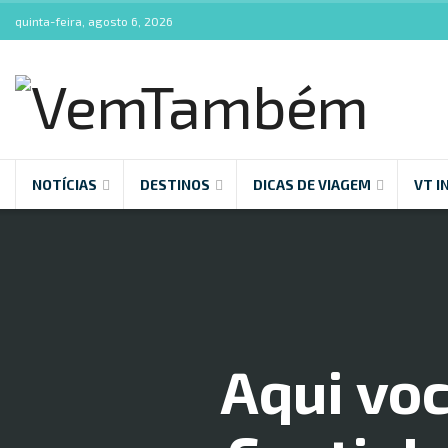
quinta-feira, agosto 6, 2026
NOTÍCIAS
DESTINOS
DICAS DE VIAGEM
VT I
Aqui voc