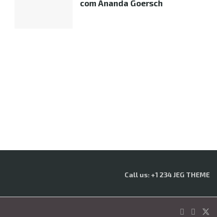
com Ananda Goersch
Call us: +1 234 JEG THEME