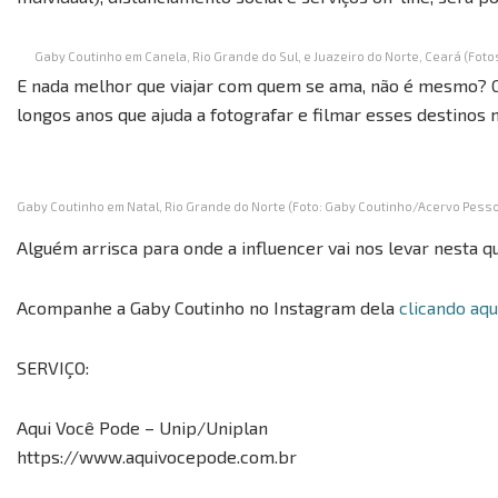
Gaby Coutinho em Canela, Rio Grande do Sul, e Juazeiro do Norte, Ceará (Fot
E nada melhor que viajar com quem se ama, não é mesmo? G
longos anos que ajuda a fotografar e filmar esses destinos
Gaby Coutinho em Natal, Rio Grande do Norte (Foto: Gaby Coutinho/Acervo Pesso
Alguém arrisca para onde a influencer vai nos levar nesta q
Acompanhe a Gaby Coutinho no Instagram dela
clicando aqu
SERVIÇO:
Aqui Você Pode – Unip/Uniplan
https://www.aquivocepode.com.br