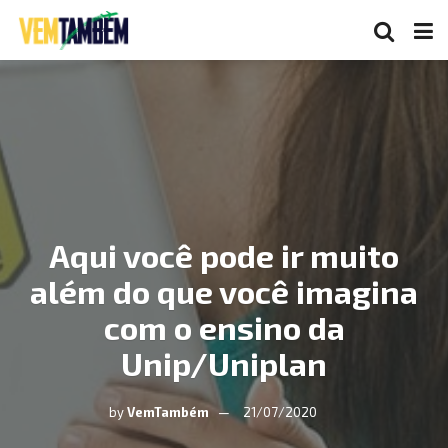
Aqui você pode ir muito
além do que você imagina
com o ensino da
Unip/Uniplan
by
VemTambém
21/07/2020