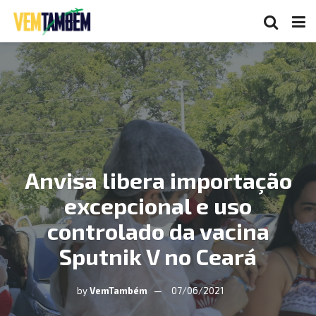
Anvisa libera importação
excepcional e uso
controlado da vacina
Sputnik V no Ceará
by
VemTambém
07/06/2021