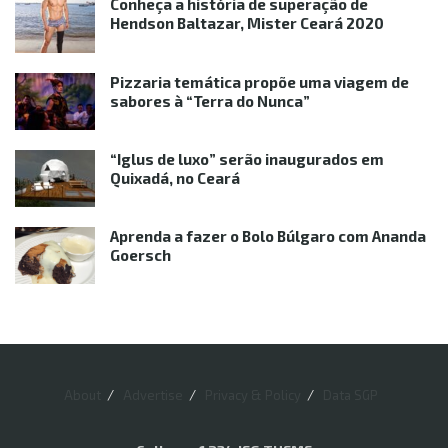
Conheça a história de superação de
Hendson Baltazar, Mister Ceará 2020
Pizzaria temática propõe uma viagem de
sabores à “Terra do Nunca”
“Iglus de luxo” serão inaugurados em
Quixadá, no Ceará
Aprenda a fazer o Bolo Búlgaro com Ananda
Goersch
About
Advertise
Privacy & Policy
Data SGP