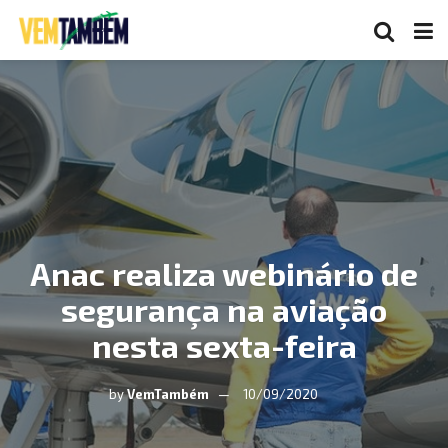
Anac realiza webinário de
segurança na aviação
nesta sexta-feira
by
VemTambém
10/09/2020