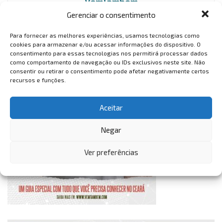
VemTambém
Gerenciar o consentimento
VemTambém
Para fornecer as melhores experiências, usamos tecnologias como
cookies para armazenar e/ou acessar informações do dispositivo. O
consentimento para essas tecnologias nos permitirá processar dados
como comportamento de navegação ou IDs exclusivos neste site. Não
consentir ou retirar o consentimento pode afetar negativamente certos
recursos e funções.
Aceitar
Negar
Ver preferências