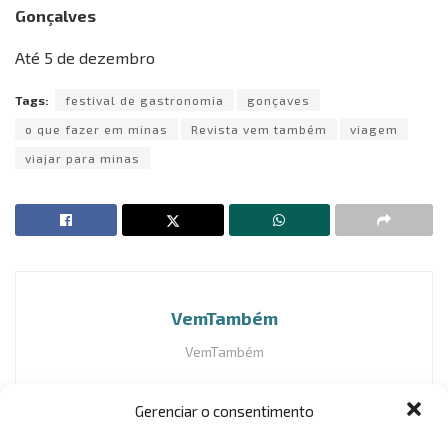
Gonçalves
Até 5 de dezembro
Tags:
festival de gastronomia
gonçaves
o que fazer em minas
Revista vem também
viagem
viajar para minas
VemTambém
VemTambém
Gerenciar o consentimento