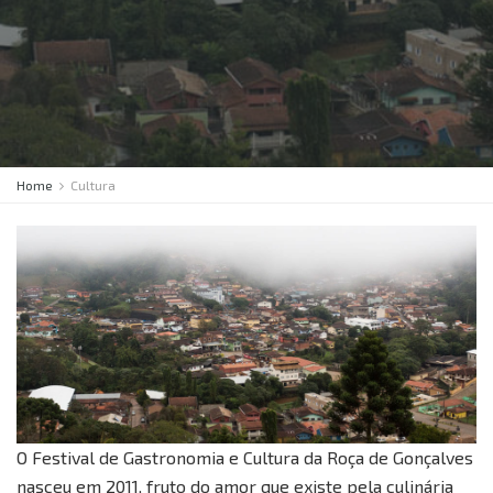
Home
Cultura
O Festival de Gastronomia e Cultura da Roça de Gonçalves
nasceu em 2011, fruto do amor que existe pela culinária