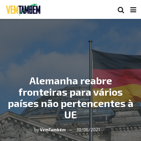
Alemanha reabre
fronteiras para vários
países não pertencentes à
UE
by
VemTambém
30/06/2021