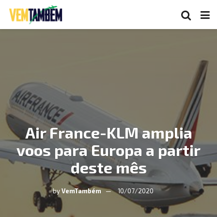
Air France-KLM amplia
voos para Europa a partir
deste mês
by
VemTambém
10/07/2020