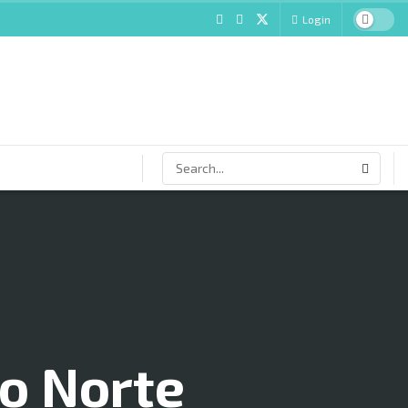
Login
do Norte