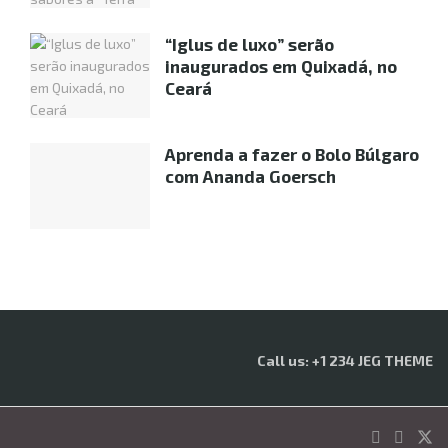
“Iglus de luxo” serão
inaugurados em Quixadá, no
Ceará
Aprenda a fazer o Bolo Búlgaro
com Ananda Goersch
Call us: +1 234 JEG THEME