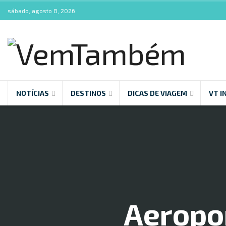
sábado, agosto 8, 2026
NOTÍCIAS
DESTINOS
DICAS DE VIAGEM
VT I
Aeropor