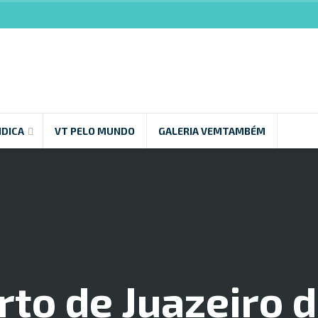
NDICA
VT PELO MUNDO
GALERIA VEMTAMBÉM
to de Juazeiro 