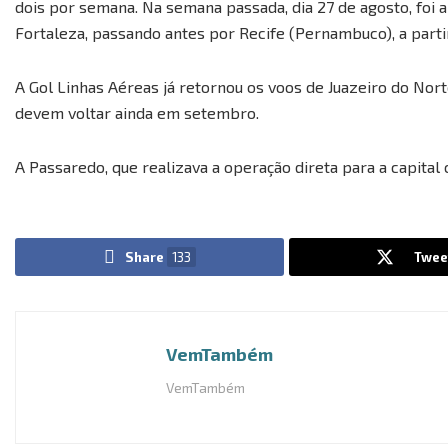
dois por semana. Na semana passada, dia 27 de agosto, foi 
Fortaleza, passando antes por Recife (Pernambuco), a parti
A Gol Linhas Aéreas já retornou os voos de Juazeiro do Nor
devem voltar ainda em setembro.
A Passaredo, que realizava a operação direta para a capital
Share
133
Twee
VemTambém
VemTambém