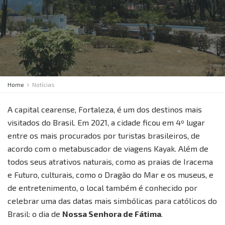
Home
Notícias
A capital cearense, Fortaleza, é um dos destinos mais
visitados do Brasil. Em 2021, a cidade ficou em 4º lugar
entre os mais procurados por turistas brasileiros, de
acordo com o metabuscador de viagens Kayak. Além de
todos seus atrativos naturais, como as praias de Iracema
e Futuro, culturais, como o Dragão do Mar e os museus, e
de entretenimento, o local também é conhecido por
celebrar uma das datas mais simbólicas para católicos do
Brasil: o dia de
Nossa Senhora de Fátima
.