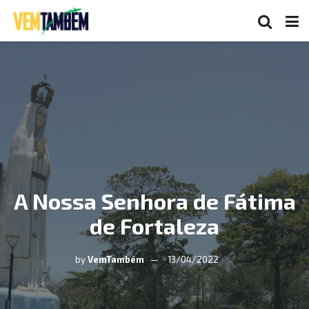
A Nossa Senhora de Fátima
de Fortaleza
by
VemTambém
13/04/2022