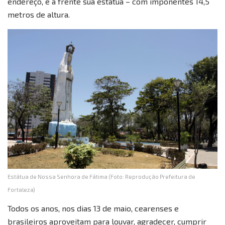
endereço, e a frente sua estátua – com imponentes 14,5
metros de altura.
Estátua de Nossa Senhora de Fátima (Foto: Reprodução Prefeitura de
Fortaleza)
Todos os anos, nos dias 13 de maio, cearenses e
brasileiros aproveitam para louvar, agradecer, cumprir