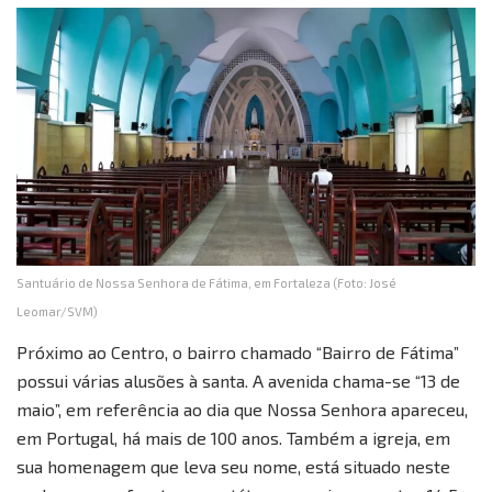
Santuário de Nossa Senhora de Fátima, em Fortaleza (Foto: José
Leomar/SVM)
Próximo ao Centro, o bairro chamado “Bairro de Fátima”
possui várias alusões à santa. A avenida chama-se “13 de
maio”, em referência ao dia que Nossa Senhora apareceu,
em Portugal, há mais de 100 anos. Também a igreja, em
sua homenagem que leva seu nome, está situado neste