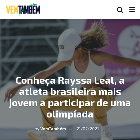
Conheça Rayssa Leal, a
atleta brasileira mais
jovem a participar de uma
olimpíada
by
VemTambém
21/07/2021