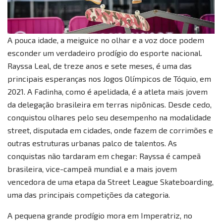
A pouca idade, a meiguice no olhar e a voz doce podem
esconder um verdadeiro prodígio do esporte nacional.
Rayssa Leal, de treze anos e sete meses, é uma das
principais esperanças nos Jogos Olímpicos de Tóquio, em
2021. A Fadinha, como é apelidada, é a atleta mais jovem
da delegação brasileira em terras nipônicas. Desde cedo,
conquistou olhares pelo seu desempenho na modalidade
street, disputada em cidades, onde fazem de corrimões e
outras estruturas urbanas palco de talentos. As
conquistas não tardaram em chegar: Rayssa é campeã
brasileira, vice-campeã mundial e a mais jovem
vencedora de uma etapa da Street League Skateboarding,
uma das principais competições da categoria.
A pequena grande prodígio mora em Imperatriz, no