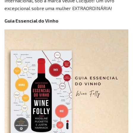
internacional, sob a marca Veuve Clicquot! Um livro
excepcional sobre uma mulher EXTRAORDINÁRIA!
Guia Essencial do Vinho