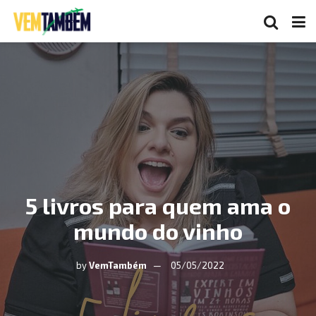
5 livros para quem ama o
mundo do vinho
by
VemTambém
05/05/2022