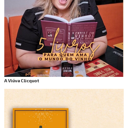
A Viúva Clicquot