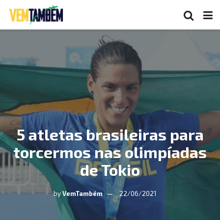
5 atletas brasileiras para
torcermos nas olimpíadas
de Tokio
by
VemTambém
22/06/2021