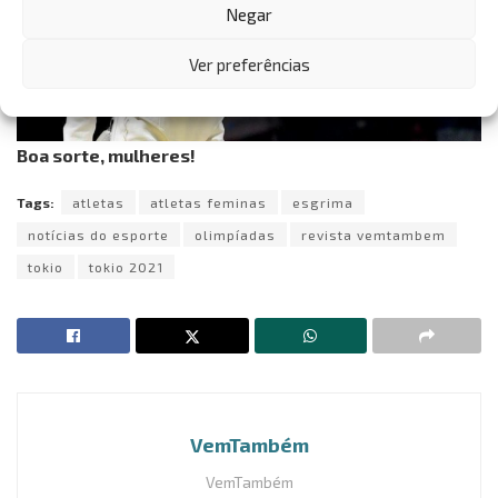
Negar
Ver preferências
Boa sorte, mulheres!
Tags:
atletas
atletas feminas
esgrima
notícias do esporte
olimpíadas
revista vemtambem
tokio
tokio 2021
VemTambém
VemTambém