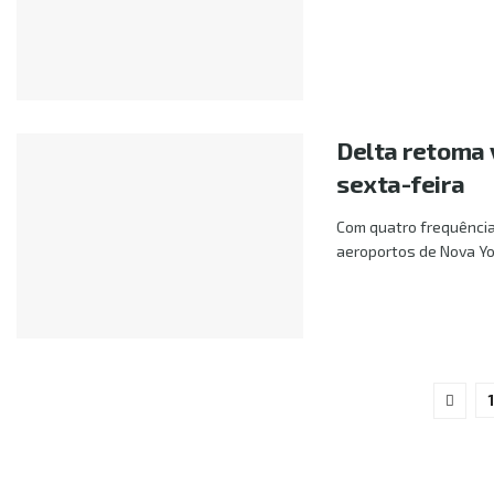
Delta retoma 
sexta-feira
Com quatro frequência
aeroportos de Nova York
1