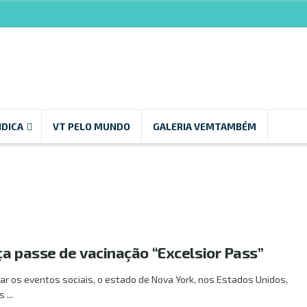
NDICA
VT PELO MUNDO
GALERIA VEMTAMBÉM
ça passe de vacinação “Excelsior Pass”
ar os eventos sociais, o estado de Nova York, nos Estados Unidos,
 ...