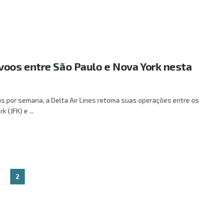
voos entre São Paulo e Nova York nesta
s por semana, a Delta Air Lines retoma suas operações entre os
 (JFK) e ...
2