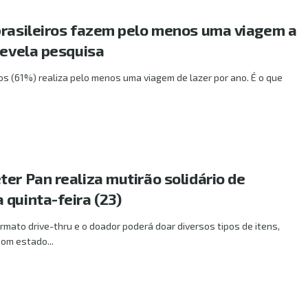
brasileiros fazem pelo menos uma viagem a
revela pesquisa
ros (61%) realiza pelo menos uma viagem de lazer por ano. É o que
er Pan realiza mutirão solidário de
 quinta-feira (23)
mato drive-thru e o doador poderá doar diversos tipos de itens,
om estado...