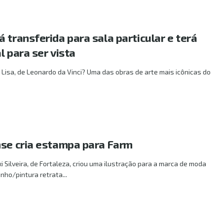
 transferida para sala particular e terá
l para ser vista
isa, de Leonardo da Vinci? Uma das obras de arte mais icônicas do
nse cria estampa para Farm
i Silveira, de Fortaleza, criou uma ilustração para a marca de moda
nho/pintura retrata...