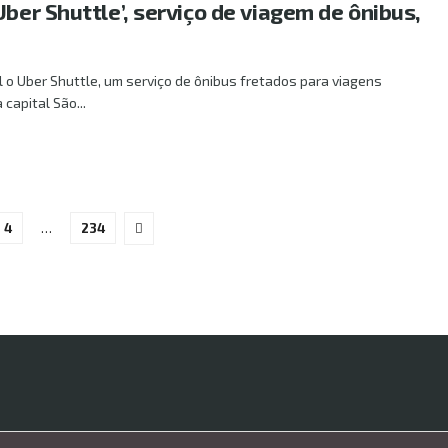
Uber Shuttle’, serviço de viagem de ônibus,
l o Uber Shuttle, um serviço de ônibus fretados para viagens
 capital São...
4
…
234