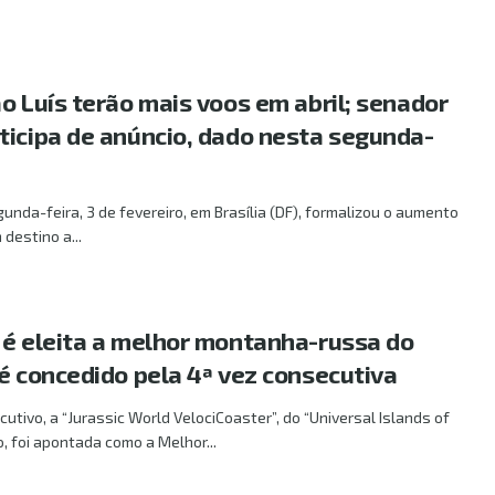
o Luís terão mais voos em abril; senador
ticipa de anúncio, dado nesta segunda-
nda-feira, 3 de fevereiro, em Brasília (DF), formalizou o aumento
destino a...
 é eleita a melhor montanha-russa do
 é concedido pela 4ª vez consecutiva
utivo, a “Jurassic World VelociCoaster”, do “Universal Islands of
, foi apontada como a Melhor...