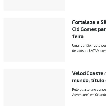
Fortaleza e Sã
Cid Gomes par
feira
Uma reunião nesta segu
de voos da LATAM com 
VelociCoaster
mundo; título
Pelo quarto ano consec
Adventure” em Orlando