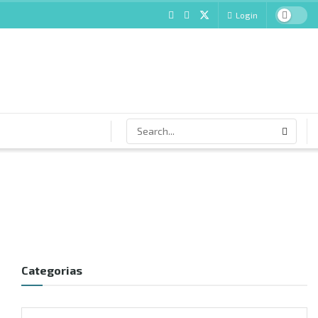
Login
Categorias
Categorias