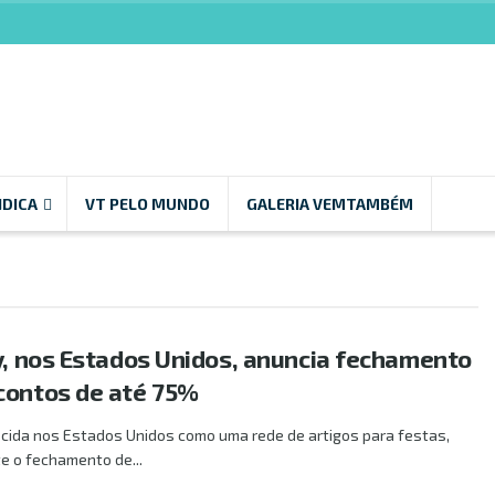
NDICA
VT PELO MUNDO
GALERIA VEMTAMBÉM
ty, nos Estados Unidos, anuncia fechamento
contos de até 75%
hecida nos Estados Unidos como uma rede de artigos para festas,
 o fechamento de...