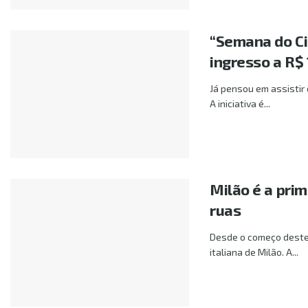
“Semana do Ci
ingresso a R$ 
Já pensou em assistir 
A iniciativa é...
Milão é a prim
ruas
Desde o começo deste 
italiana de Milão. A...