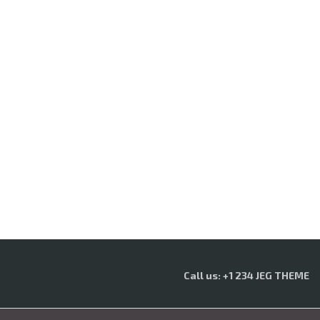
Call us: +1 234 JEG THEME