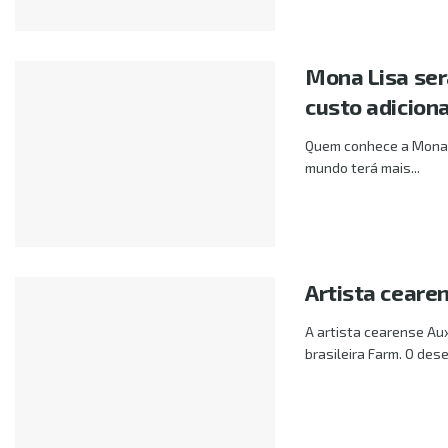
Mona Lisa será
custo adiciona
Quem conhece a Mona L
mundo terá mais...
Artista ceare
A artista cearense Aux
brasileira Farm. O dese