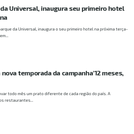
 da Universal, inaugura seu primeiro hotel
ana
parque da Universal, inaugura o seu primeiro hotel na próxima terça-
 em...
cia nova temporada da campanha’12 meses,
ovar todo mês um prato diferente de cada região do país. A
s restaurantes...