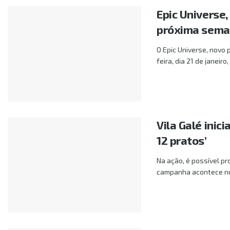
Epic Universe,
próxima sem
O Epic Universe, novo 
feira, dia 21 de janeiro,
Vila Galé ini
12 pratos’
Na ação, é possível pr
campanha acontece no