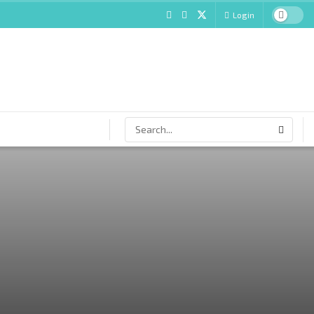
Login