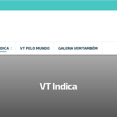
NDICA
VT PELO MUNDO
GALERIA VEMTAMBÉM
VT Indica