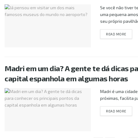
Se você não tiver 
uma pequena amost
seu próprio pavilhão
DETAI
READ MORE
Madri em um dia? A gente te dá dicas pa
capital espanhola em algumas horas
Madri é uma cidade
próximas, facilita 
DETAI
READ MORE