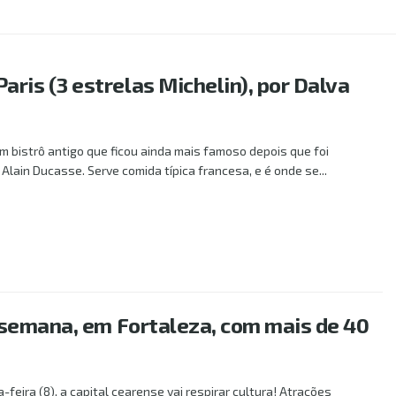
ris (3 estrelas Michelin), por Dalva
um bistrô antigo que ficou ainda mais famoso depois que foi
 Alain Ducasse. Serve comida típica francesa, e é onde se...
LS
e semana, em Fortaleza, com mais de 40
-feira (8), a capital cearense vai respirar cultura! Atrações