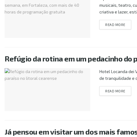
musicais, teatro, c
criativa e lazer, est
DETAI
READ MORE
Refúgio da rotina em um pedacinho do p
Hotel Locanda dei V
de tranquilidade e 
DETAI
READ MORE
Já pensou em visitar um dos mais fam