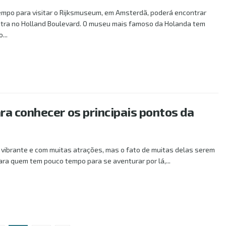
tempo para visitar o Rijksmuseum, em Amsterdã, poderá encontrar
ra no Holland Boulevard. O museu mais famoso da Holanda tem
...
LS
ra conhecer os principais pontos da
 vibrante e com muitas atrações, mas o fato de muitas delas serem
para quem tem pouco tempo para se aventurar por lá,...
LS