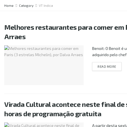
Home
Category
VT Indica
Melhores restaurantes para comer em Pa
Arraes
Benoit: O Benoit é 
adquirido pelo chef
DETAI
READ MORE
Virada Cultural acontece neste final d
horas de programação gratuita
A partir desta sexta