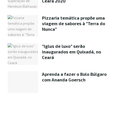
Ceará 2020
Pizzaria temática propõe uma
viagem de sabores à “Terra do
Nunca”
“Iglus de luxo” serão
inaugurados em Quixadá, no
Ceará
Aprenda a fazer o Bolo Búlgaro
com Ananda Goersch