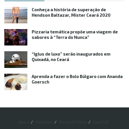
Conheça a história de superação de
Hendson Baltazar, Mister Ceará 2020
Pizzaria temática propõe uma viagem de
sabores à “Terra do Nunca”
“Iglus de luxo” serão inaugurados em
Quixadá, no Ceará
Aprenda a fazer o Bolo Búlgaro com Ananda
Goersch
About
Advertise
Privacy & Policy
Data SGP