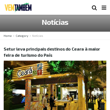
Notícias
Home
Category
Notícias
Setur leva principais destinos do Ceara à maior
feira de turismo do País