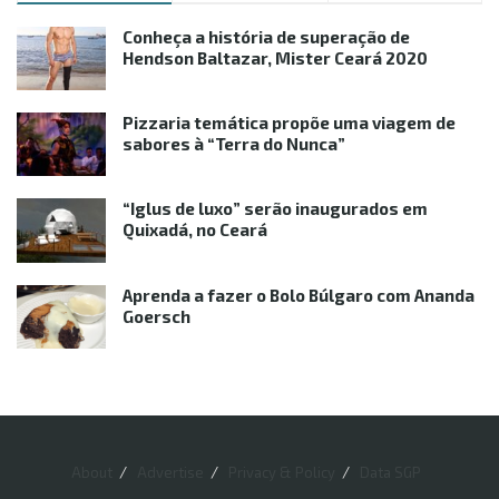
Conheça a história de superação de
Hendson Baltazar, Mister Ceará 2020
Pizzaria temática propõe uma viagem de
sabores à “Terra do Nunca”
“Iglus de luxo” serão inaugurados em
Quixadá, no Ceará
Aprenda a fazer o Bolo Búlgaro com Ananda
Goersch
About
Advertise
Privacy & Policy
Data SGP